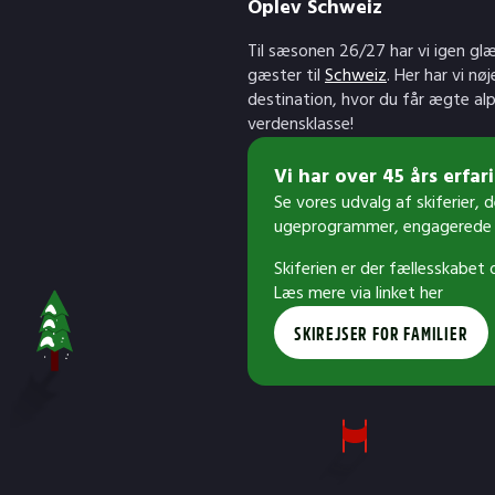
Oplev Schweiz
Til sæsonen 26/27 har vi igen gl
gæster til
Schweiz
. Her har vi nø
destination, hvor du får ægte al
verdensklasse!
Vi har over 45 års erfarin
Se vores udvalg af skiferier, 
ugeprogrammer, engagerede 
Skiferien er der fællesskabet
Læs mere via linket her
SKIREJSER FOR FAMILIER