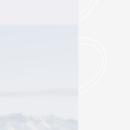
EN
INFO & KONTAKT
SKISHOP