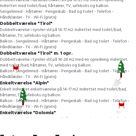
Dobbeltværelse i luksuriøs chalet-stil på 18-25 m2 med en opredning.
Indrettet med toilet/bad, hårtørrer, TV, safeboks og balkon.
Sengelinned - Hårtørrer - Pengeskab - Bad og toilet - Telefon -
Håndklæder - TV - Wi-Fi (gratis)
Dobbeltværelse "Tirol"
Dobbeltværelse i tyroler-stil på 14-17 m2. Indrettet med toilet/bad,
hårtørrer, TV, safeboks og balkon.
Balkon - Sengelinned - Hårtørrer - Pengeskab - Bad og toilet - Telefon -
Håndklæder - TV - Wi-Fi (gratis)
Dobbeltværelse "Tirol" m. 1 opr.
Dobbeltværelse i tyroler-stil på 18-28 m2 med en opredning. Indrettet
med toilet/bad, hårtørrer, TV, safeboks og balkon.
Balkon - Sengelinned - Hårtørrer - Pengeskab - Bad og toilet - Telefon -
Håndklæder - TV - Wi-Fi (gratis)
Enkeltværelse "Alpin"
Enkelt indrettet enkeltværelse på 14-17 m2. Indrettet med toilet/bad,
hårtørrer, TV, safeboks og balkon.
Balkon - Sengelinned - Hårtørrer - Pengeskab - Bad og toilet - Telefon -
Håndklæder - TV - Wi-Fi (gratis)
Enkeltværelse "Dolomia"
Enkeltværelse i luksuriøs chalet-stil på 14-17 m2. Indrettet med toilet/bad,
hårtørrer, TV, safeboks og balkon.
Balkon - Sengelinned - Hårtørrer - Pengeskab - Bad og toilet - Telefon -