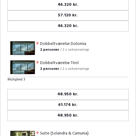
46.320 kr.
57.120 kr.
46.320 kr.
Dobbeltværelse Dolomia
2 personer
/
2 x voksensenge
Dobbeltværelse Tirol
2 personer
/
2 x voksensenge
Mulighed 3
48.950 kr.
61.174 kr.
48.950 kr.
Suite (Solandra & Camunia)