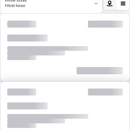
Filtrér listen
Filtrér listen