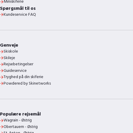
Miniskiferie
Spørgsmål til os
Kundeservice FAQ
Genveje
Skiskole
Skileje
Rejsebetingelser
Guideservice
Tryghed på din skiferie
Powdered by Skinetworks
Populære rejsemål
Wagrain - Østrig
Obertauern - Østrig