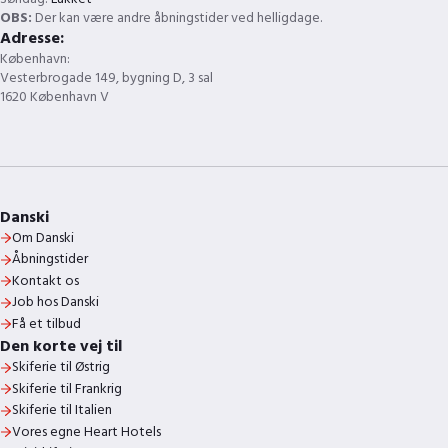
OBS:
Der kan være andre åbningstider ved helligdage.
Adresse:
København:
Vesterbrogade 149, bygning D, 3 sal
1620 København V
Danski
Om Danski
Åbningstider
Kontakt os
Job hos Danski
Få et tilbud
Den korte vej til
Skiferie til Østrig
Skiferie til Frankrig
Skiferie til Italien
Vores egne Heart Hotels