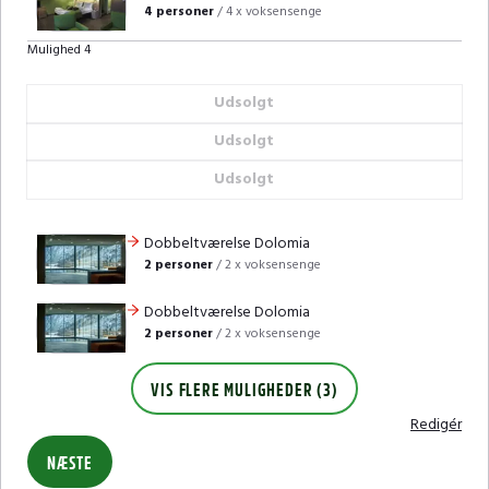
4 personer
/
4 x voksensenge
Mulighed 4
Udsolgt
Udsolgt
Udsolgt
Dobbeltværelse Dolomia
2 personer
/
2 x voksensenge
Dobbeltværelse Dolomia
2 personer
/
2 x voksensenge
VIS FLERE MULIGHEDER (3)
Redigér
NÆSTE