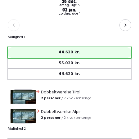
26 dec.
Lørdag, uge 53
02 jan.
Lørdag, uge 1
Mulighed 1
44.620 kr.
55.020 kr.
44.620 kr.
Dobbeltværelse Tirol
2 personer
/
2 x voksensenge
Dobbeltværelse Alpin
2 personer
/
2 x voksensenge
Mulighed 2