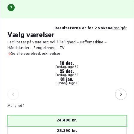
1
Resultaterne er for 2 voksne
Redigér
Vælg værelser
Faciliteter på værelset: WiFi i lejlighed – Kaffemaskine –
Håndklæder – Sengelinned – TV
Se alle værelsesbeskrivelser
18 dec.
Fredag, uge 52
25 dec.
Fredag, uge 53
01 jan.
Fredag, uge 1
Mulighed 1
24.490 kr.
28.390 kr.