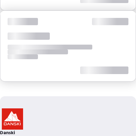
Danski