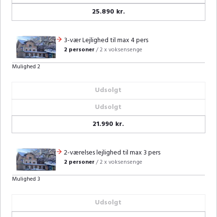
25.890 kr.
3-vær Lejlighed til max 4 pers
2 personer
/
2 x voksensenge
Mulighed 2
Udsolgt
Udsolgt
21.990 kr.
2-værelses lejlighed til max 3 pers
2 personer
/
2 x voksensenge
Mulighed 3
Udsolgt