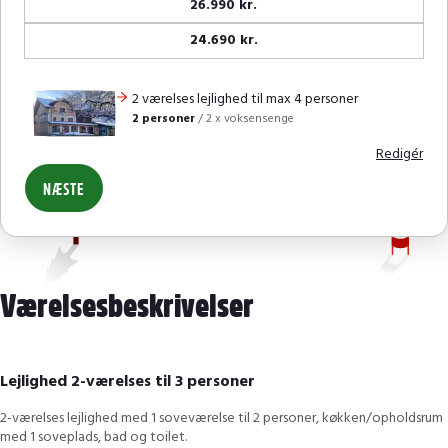
26.990 kr.
24.690 kr.
2 værelses lejlighed til max 4 personer
2 personer
/
2 x voksensenge
Redigér
NÆSTE
Værelsesbeskrivelser
Lejlighed 2-værelses til 3 personer
2-værelses lejlighed med 1 soveværelse til 2 personer, køkken/opholdsrum
med 1 soveplads, bad og toilet.