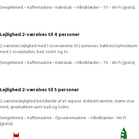
Sengelinned – Kaffemaskine– Køleskab – Håndklæder – TV - Wi-Fi (gratis)
Lejlighed 2-værelses til 4 personer
2-værelses lejlighed med 1 soveværelse til 2 personer, køkken/opholdsrum
med 2 sovepladser, bad, toilet og tv.
Sengelinned – Kaffemaskine– Køleskab – Håndklæder – TV - Wi-Fi (gratis)
Lejlighed 2-værelses til 5 personer
2-værelseslejlighed bestående af et separat dobbeltværelse, større stue
med, spisekøkken samt bad og toilet.
Sengelinned – Kaffemaskine - Opvaskemaskine – Håndklæder - Wi-Fi
(gratis)