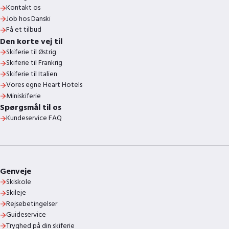
Kontakt os
Job hos Danski
Få et tilbud
Den korte vej til
Skiferie til Østrig
Skiferie til Frankrig
Skiferie til Italien
Vores egne Heart Hotels
Miniskiferie
Spørgsmål til os
Kundeservice FAQ
Genveje
Skiskole
Skileje
Rejsebetingelser
Guideservice
Tryghed på din skiferie