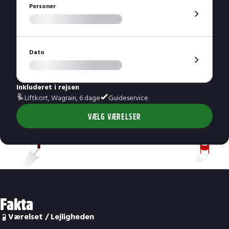
Personer
Dato
Inkluderet i rejsen
Liftkort, Wagrain, 6 dage
Guideservice
VÆLG VÆRELSER
Fakta
Værelset / Lejligheden