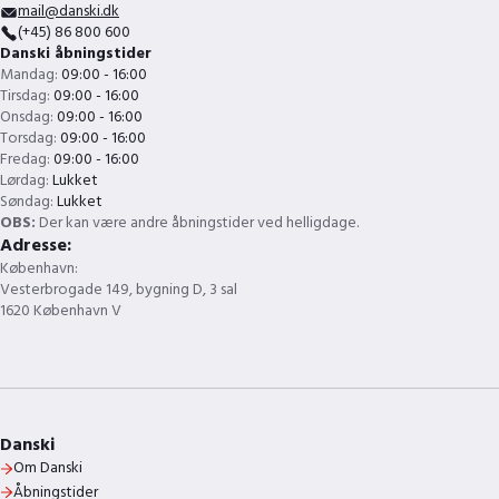
mail@danski.dk
(+45) 86 800 600
Danski åbningstider
Mandag:
09:00 - 16:00
Tirsdag:
09:00 - 16:00
Onsdag:
09:00 - 16:00
Torsdag:
09:00 - 16:00
Fredag:
09:00 - 16:00
Lørdag:
Lukket
Søndag:
Lukket
OBS:
Der kan være andre åbningstider ved helligdage.
Adresse:
København:
Vesterbrogade 149, bygning D, 3 sal
1620 København V
Danski
Om Danski
Åbningstider