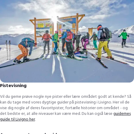
Pistevisning
Vil du gerne prøve nogle nye pister eller lære området godt at kende? Så
kan du tage med vores dygtige guider på pistevisning i Livigno. Her vil de
vise dig nogle af deres favoritpister, fortælle historier om området - og
det bedste er, at alle niveauer kan være med. Du kan også læse
guidernes
guide til Livigno her
.