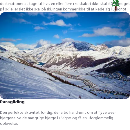
destinationer at tage til, hvis en eller flere i selskabet ikke skal stå så meget
på ski eller slet ikke skal på ski. Ingen kommer ikke til at kede sig i Livigno!
Paragliding
Den perfekte aktivitet for dig, der altid har drømt om at flyve over
bjergene. Se de mægtige bjerge i Livigno og få en uforglemmelig
oplevelse.