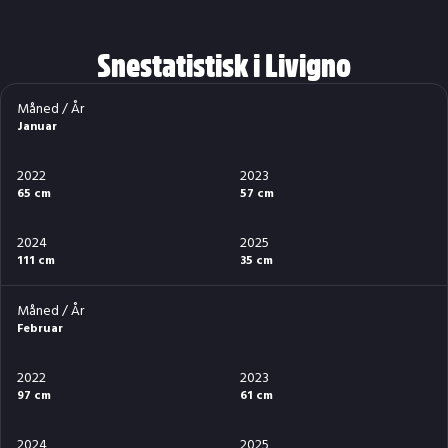
Snestatistisk i Livigno
Måned / År
Januar
2022
2023
65 cm
57 cm
2024
2025
111 cm
35 cm
Måned / År
Februar
2022
2023
97 cm
61 cm
2024
2025