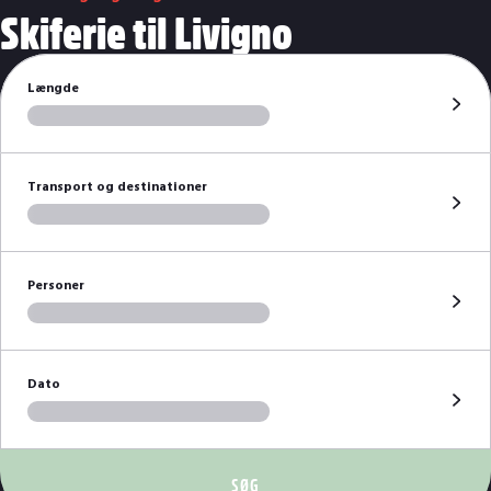
Skiferie til Livigno
Længde
Transport og destinationer
Personer
Dato
SØG