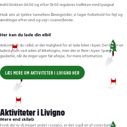
Indtil klokken 06:00 og efter 18:00 reguleres trafikken med lyssignal
Husk selv at tjekke tunnellens åbningstider, vi tager forbehold for fejl og
ændringer efter vind og vejr i ovenstående.
Her kan du lade din elbil
Ankommer du i elbil, er der mulighed for at lade bilen i byen. Der ligger en
ladestation ved siden af Bikelivigno, men der er flere i byen. Spørg
guiderne, når de ringer ugen før afrejse, for mere information.
LÆS MERE OM AKTIVITETER I LIVIGNO HER
Aktiviteter i Livigno
Mere end skiløb
Fordi der er så meget andet i Livigno, er det også en af vores bedste