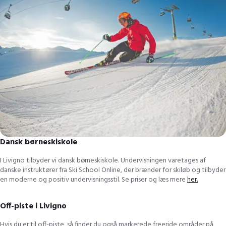
Dansk børneskiskole
I Livigno tilbyder vi dansk børneskiskole. Undervisningen varetages af
danske instruktører fra Ski School Online, der brænder for skiløb og tilbyder
en moderne og positiv undervisningsstil. Se priser og læs mere
her.
Off-piste i Livigno
Hvis du er til off-piste, så finder du også markerede freeride områder på