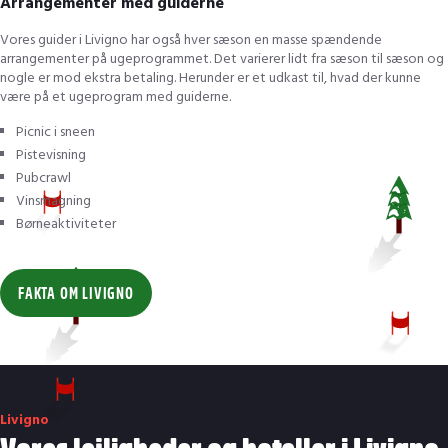
Arrangementer med guiderne
Vores guider i Livigno har også hver sæson en masse spændende
arrangementer på ugeprogrammet. Det varierer lidt fra sæson til sæson og
nogle er mod ekstra betaling. Herunder er et udkast til, hvad der kunne
være på et ugeprogram med guiderne.
Picnic i sneen
Pistevisning
Pubcrawl
Vinsmagning
Børneaktiviteter
FAKTA OM LIVIGNO
Livigno
Vores lejligheder og hoteller i Livigno