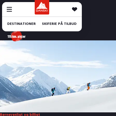
DESTINATIONER
SKIFERIE PÅ TILBUD
115 km. pister
Børnevenligt og billigt