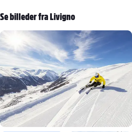
Se billeder fra Livigno