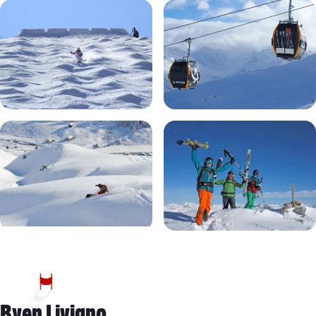
+8 Billeder
Byen Livigno