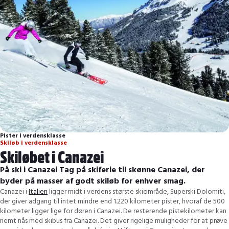
Pister i verdensklasse
Skiløb i verdensklasse
Skiløbet i Canazei
På ski i Canazei Tag på skiferie til skønne Canazei, der
byder på masser af godt skiløb for enhver smag.
Canazei i
Italien
ligger midt i verdens største skiområde, Superski Dolomiti,
der giver adgang til intet mindre end 1.220 kilometer pister, hvoraf de 500
kilometer ligger lige for døren i Canazei. De resterende pistekilometer kan
nemt nås med skibus fra Canazei. Det giver rigelige muligheder for at prøve