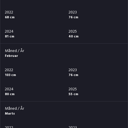
2022
2023
68 cm
76 cm
2024
2025
81 cm
40 cm
Måned / År
Februar
2022
2023
103 cm
76 cm
2024
2025
80 cm
55 cm
Måned / År
Marts
2022
2023