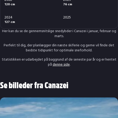
120 cm
76 cm
2024
2025
127 cm
Her kan du se de gennemsnitslige snedybder i Canazei i januar, februar og
marts.
Perfekt til dig, der planlægger din næste skiferie og gerne vil finde det
bedste tidspunkt for optimale sneforhold.
Statistikken er udarbejdet på baggrund af de seneste par år og er hentet
på
denne side
.
Se billeder fra Canazei