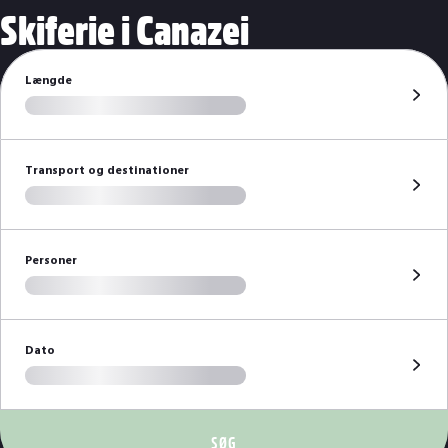
Skiferie i Canazei
Længde
Transport og destinationer
Personer
Dato
SØG