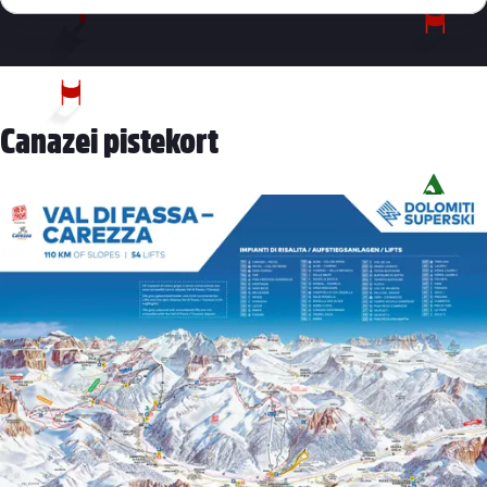
Canazei pistekort