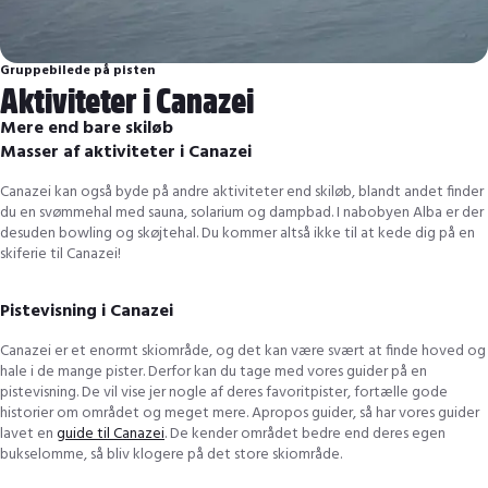
Gruppebilede på pisten
Aktiviteter i Canazei
Mere end bare skiløb
Masser af aktiviteter i Canazei
Canazei kan også byde på andre aktiviteter end skiløb, blandt andet finder
du en svømmehal med sauna, solarium og dampbad. I nabobyen Alba er der
desuden bowling og skøjtehal. Du kommer altså ikke til at kede dig på en
skiferie til Canazei!
Pistevisning i Canazei
Canazei er et enormt skiområde, og det kan være svært at finde hoved og
hale i de mange pister. Derfor kan du tage med vores guider på en
pistevisning. De vil vise jer nogle af deres favoritpister, fortælle gode
historier om området og meget mere. Apropos guider, så har vores guider
lavet en
guide til Canazei
. De kender området bedre end deres egen
bukselomme, så bliv klogere på det store skiområde.