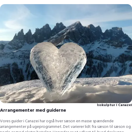
Isskulptur i Canazei
Arrangementer med guiderne
Vores guider i Canazei har også hver sæson en masse spændende
arrangementer på ugeprogrammet. Det varierer lidt fra sæson til sæson og