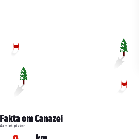
Fakta om Canazei
Samlet pister
0
km