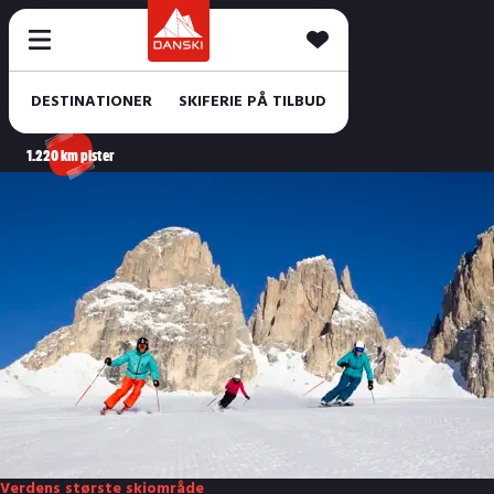
DESTINATIONER
SKIFERIE PÅ TILBUD
1.220 km pister
Verdens største skiområde