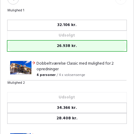
Mulighed 1
32.106 kr.
Udsolgt
26.938 kr.
Dobbeltværelse Classic med mulighed for 2
opredninger
4 personer
/
4 x voksensenge
Mulighed 2
Udsolgt
34.366 kr.
28.408 kr.