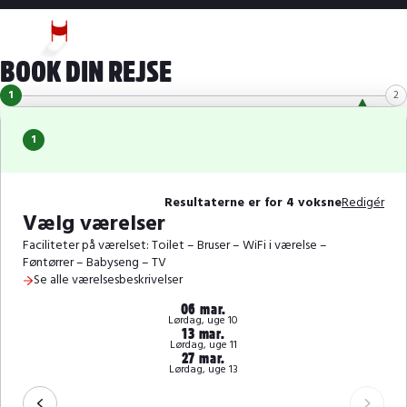
BOOK DIN REJSE
1
2
1
Resultaterne er for 4 voksne
Redigér
Vælg værelser
Faciliteter på værelset: Toilet – Bruser – WiFi i værelse –
Føntørrer – Babyseng – TV
Se alle værelsesbeskrivelser
06 mar.
Lørdag, uge 10
13 mar.
Lørdag, uge 11
27 mar.
Lørdag, uge 13