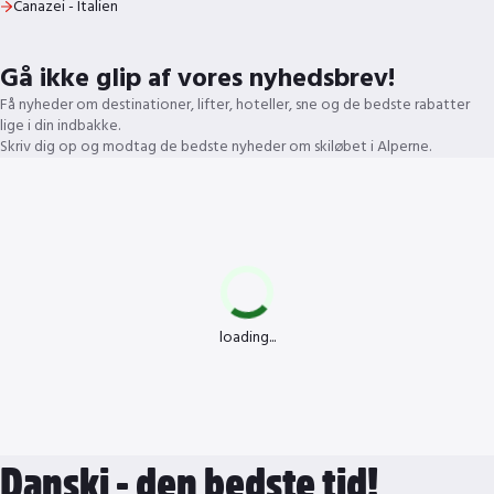
Canazei - Italien
Gå ikke glip af vores nyhedsbrev!
Få nyheder om destinationer, lifter, hoteller, sne og de bedste rabatter
lige i din indbakke.
Skriv dig op og modtag de bedste nyheder om skiløbet i Alperne.
loading...
Danski - den bedste tid!